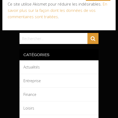
Ce site utilise Akismet pour réduire les indésirables.
En
savoir plus sur la façon dont les données de vos
commentaires sont traitées
.
CATÉGORIES
Actualités
Entreprise
Finance
Loisirs