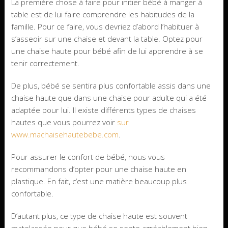
La première chose à faire pour initier bébé à manger à
table est de lui faire comprendre les habitudes de la
famille. Pour ce faire, vous devriez d’abord l’habituer à
s’asseoir sur une chaise et devant la table. Optez pour
une chaise haute pour bébé afin de lui apprendre à se
tenir correctement.
De plus, bébé se sentira plus confortable assis dans une
chaise haute que dans une chaise pour adulte qui a été
adaptée pour lui. Il existe différents types de chaises
hautes que vous pourrez voir
sur
www.machaisehautebebe.com
.
Pour assurer le confort de bébé, nous vous
recommandons d’opter pour une chaise haute en
plastique. En fait, c’est une matière beaucoup plus
confortable.
D’autant plus, ce type de chaise haute est souvent