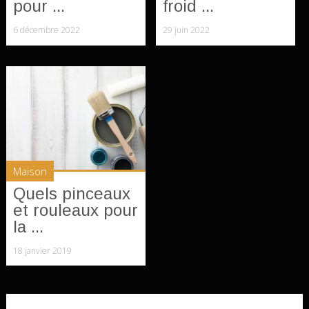
pour ...
froid ...
6 décembre 2022
29 juin 2022
Maison
Quels pinceaux
et rouleaux pour
la ...
18 janvier 2019