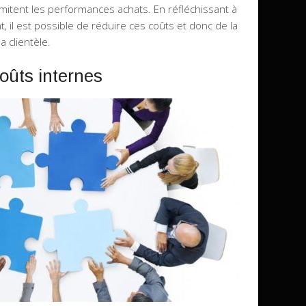
limitent les performances achats. En réfléchissant à
il est possible de réduire ces coûts et donc de la
a clientèle.
oûts internes