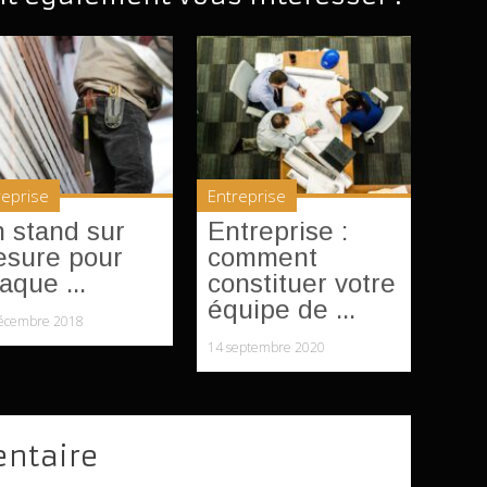
reprise
Entreprise
 stand sur
Entreprise :
sure pour
comment
aque ...
constituer votre
équipe de ...
écembre 2018
14 septembre 2020
entaire