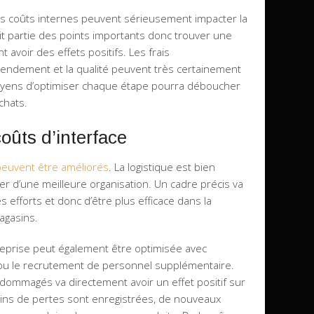
es coûts internes peuvent sérieusement impacter la
it partie des points importants donc trouver une
 avoir des effets positifs. Les frais
rendement et la qualité peuvent très certainement
moyens d’optimiser chaque étape pourra déboucher
chats.
coûts d’interface
 peuvent être améliorés
. La logistique est bien
er d’une meilleure organisation. Un cadre précis va
efforts et donc d’être plus efficace dans la
agasins.
treprise peut également être optimisée avec
 ou le recrutement de personnel supplémentaire.
ndommagés va directement avoir un effet positif sur
ins de pertes sont enregistrées, de nouveaux