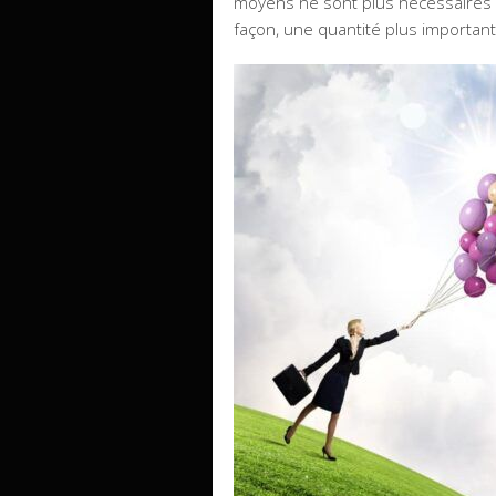
moyens ne sont plus nécessaires
façon, une quantité plus important