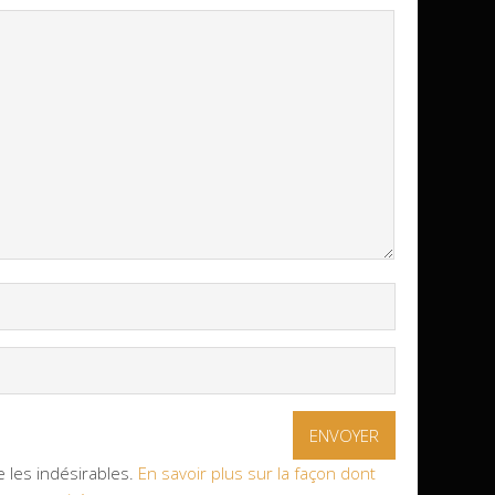
e les indésirables.
En savoir plus sur la façon dont