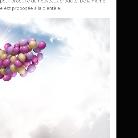
 pour produire de nouveaux produits. De la même
e est proposée à la clientèle.