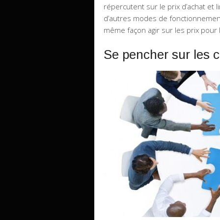
répercutent sur le prix d’achat et 
d’autres modes de fonctionnement, 
même façon agir sur les prix pour l
Se pencher sur les c