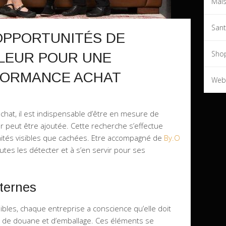
Mai
San
 OPPORTUNITÉS DE
Sho
ALEUR POUR UNE
FORMANCE ACHAT
Web
at, il est indispensable d’être en mesure de
ur peut être ajoutée. Cette recherche s’effectue
nités visibles que cachées. Etre accompagné de
By.O
outes les détecter et à s’en servir pour ses
xternes
sibles, chaque entreprise a conscience qu’elle doit
ort, de douane et d’emballage. Ces éléments se