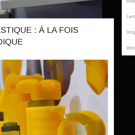
Mai
San
TIQUE : À LA FOIS
Sho
DIQUE
Web