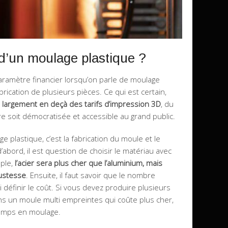
 d’un moulage plastique ?
paramètre financier lorsqu’on parle de moulage
ication de plusieurs pièces. Ce qui est certain,
 largement en deçà des tarifs d’impression 3D
, du
e soit démocratisée et accessible au grand public.
 plastique, c’est la fabrication du moule et le
d’abord, il est question de choisir le matériau avec
mple,
l’acier sera plus cher que l’aluminium, mais
bustesse
. Ensuite, il faut savoir que le nombre
 définir le coût. Si vous devez produire plusieurs
ans un moule multi empreintes qui coûte plus cher,
temps en moulage.