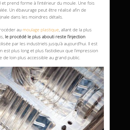
et prend forme à l’intérieur du moule. Une fois
ulée. Un ébavurage peut être réalisé afin de
ginale dans les moindres détails.
 procéder au
moulage plastique
, allant de la plus
is,
le procédé le plus abouti reste l’injection
ilisée par les industriels jusqu’à aujourd’hui. Il est
n est plus long et plus fastidieux que l’impression
 de loin plus accessible au grand public.