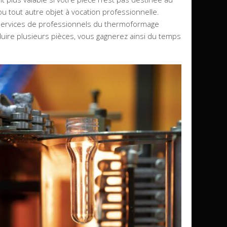
u tout autre objet à vocation professionnelle.
services de professionnels du thermoformage
uire plusieurs pièces, vous gagnerez ainsi du temps