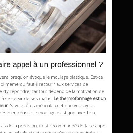
ire appel à un professionnel ?
vent lorsqu’on évoque le moulage plastique. Est-ce
soi-même ou faut-il recourir aux services de
cile d’y répondre, car tout dépend de la motivation de
 à se servir de ses mains.
Le thermoformage est un
ueur
. Si vous êtes méticuleux et que vous vous
ès bien réussir le moulage plastique avec brio.
 as de la précision, il est recommandé de faire appel
t plus valable si votre pièce n’est pas destinée au