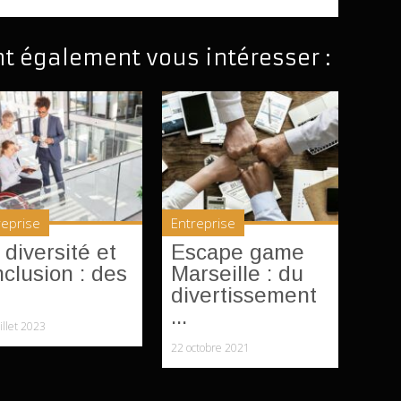
nt également vous intéresser :
reprise
Entreprise
 diversité et
Escape game
inclusion : des
Marseille : du
divertissement
...
illet 2023
22 octobre 2021