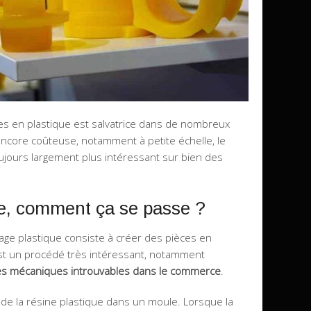
es en plastique est salvatrice dans de nombreux
ncore coûteuse, notamment à petite échelle, le
ujours largement plus intéressant sur bien des
e, comment ça se passe ?
ge plastique consiste à créer des pièces en
est un procédé très intéressant, notamment
es mécaniques introuvables dans le commerce
.
 de la résine plastique dans un moule. Lorsque la