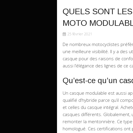
QUELS SONT LES
MOTO MODULABL
25 février 2021
De nombreux motocyclistes préfère
une meilleure visibilité. Il y a de
casque pour des raisons de confor
aussi l’élégance des lignes de ce 
Qu’est-ce qu’un cas
Un casque modulable est aussi ap
qualifié d’hybride parce qu’il com
et celles du casque intégral. Ache
casques différents. Globalement, 
remonter la mentonnière. Ce typ
homologué. Ces certifications ont 