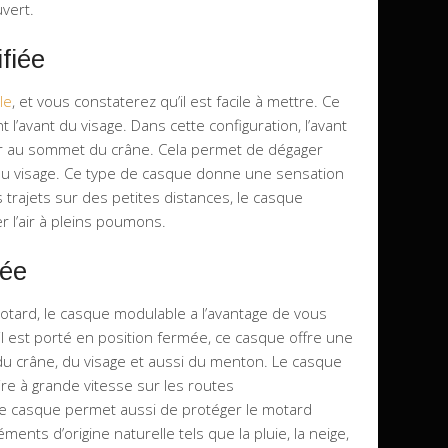
uvert.
fiée
le
, et vous constaterez qu’il est facile à mettre. Ce
 l’avant du visage. Dans cette configuration, l’avant
r au sommet du crâne. Cela permet de dégager
re du visage. Ce type de casque donne une sensation
 trajets sur des petites distances, le casque
 l’air à pleins poumons.
cée
otard, le casque modulable a l’avantage de vous
il est porté en position fermée, ce casque offre une
u crâne, du visage et aussi du menton. Le casque
ire à grande vitesse sur les routes
ce casque permet aussi de protéger le motard
ments d’origine naturelle tels que la pluie, la neige,