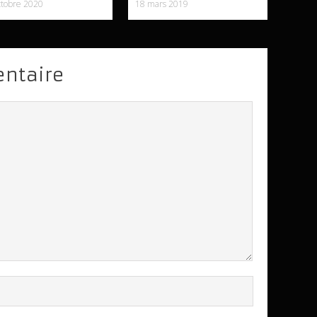
ctobre 2020
18 mars 2019
entaire