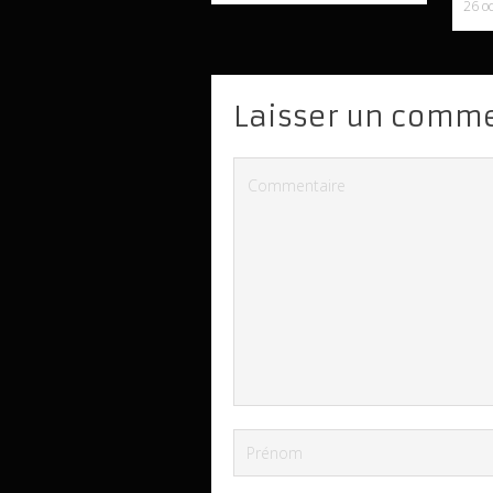
26 o
Laisser un comm