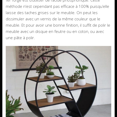
fer forgé est d’utiliser de l’acide phosphorique. Cette
méthode n’est cependant pas efficace à 100% puisqu’elle
laisse des taches grises sur le meuble. On peut les
dissimuler avec un vernis de la même couleur que le
meuble. Et pour avoir une bonne finition, il suffit de polir le
meuble avec un disque en feutre ou en coton, ou avec
une pâte à polir.