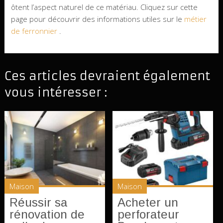
ôtent l’aspect naturel de ce matériau. Cliquez sur cette
page pour découvrir des informations utiles sur le
métier
de ferronnier
.
Ces articles devraient également
vous intéresser :
Maison
Maison
Réussir sa
Acheter un
rénovation de
perforateur