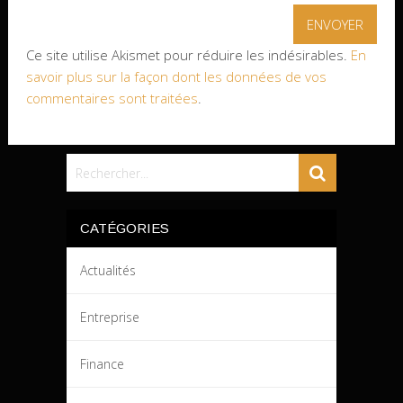
Ce site utilise Akismet pour réduire les indésirables.
En
savoir plus sur la façon dont les données de vos
commentaires sont traitées
.
CATÉGORIES
Actualités
Entreprise
Finance