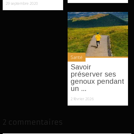
29 septembre 2020
Santé
Savoir
préserver ses
genoux pendant
un ...
2 février 2026
2 commentaires