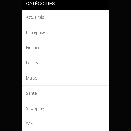
CATÉGORIES
Actualités
Entreprise
Finance
Loisirs
Maison
Santé
Shopping
Web