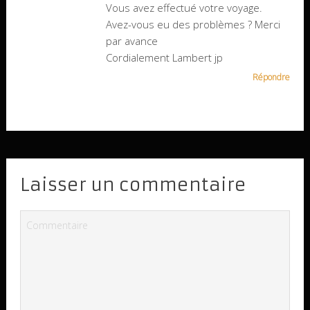
Vous avez effectué votre voyage.
Avez-vous eu des problèmes ? Merci
par avance
Cordialement Lambert jp
Répondre
Laisser un commentaire