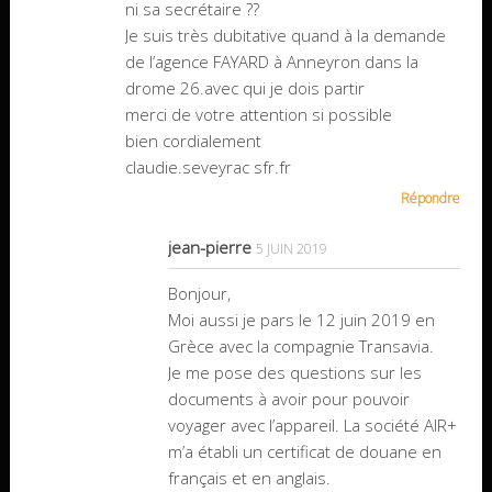
ni sa secrétaire ??
Je suis très dubitative quand à la demande
de l’agence FAYARD à Anneyron dans la
drome 26.avec qui je dois partir
merci de votre attention si possible
bien cordialement
claudie.seveyrac sfr.fr
Répondre
jean-pierre
5 JUIN 2019
Bonjour,
Moi aussi je pars le 12 juin 2019 en
Grèce avec la compagnie Transavia.
Je me pose des questions sur les
documents à avoir pour pouvoir
voyager avec l’appareil. La société AIR+
m’a établi un certificat de douane en
français et en anglais.