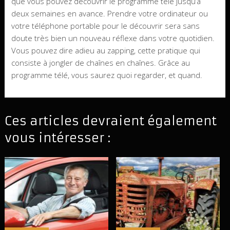
que vous pouvez découvrir le programme télé jusqu’à
deux semaines en avance. Prendre votre ordinateur ou
votre téléphone portable pour le découvrir sera sans
doute très bien un nouveau réflexe dans votre quotidien.
Vous pouvez dire adieu au zapping, cette pratique qui
consiste à jongler de chaînes en chaînes. Grâce au
programme télé, vous saurez quoi regarder, et quand.
Ces articles devraient également
vous intéresser :