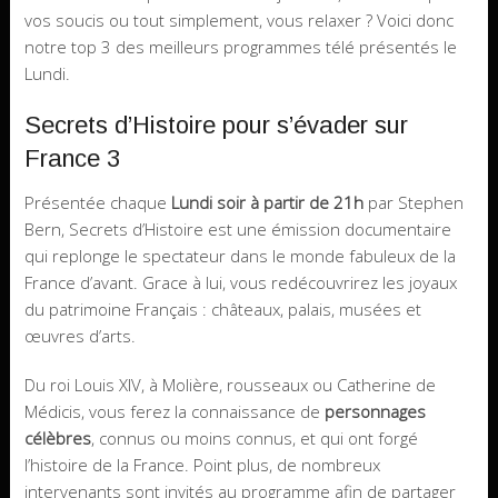
vos soucis ou tout simplement, vous relaxer ? Voici donc
notre top 3 des meilleurs programmes télé présentés le
Lundi.
Secrets d’Histoire pour s’évader sur
France 3
Présentée chaque
Lundi soir à partir de 21h
par Stephen
Bern, Secrets d’Histoire est une émission documentaire
qui replonge le spectateur dans le monde fabuleux de la
France d’avant. Grace à lui, vous redécouvrirez les joyaux
du patrimoine Français : châteaux, palais, musées et
œuvres d’arts.
Du roi Louis XIV, à Molière, rousseaux ou Catherine de
Médicis, vous ferez la connaissance de
personnages
célèbres
, connus ou moins connus, et qui ont forgé
l’histoire de la France. Point plus, de nombreux
intervenants sont invités au programme afin de partager