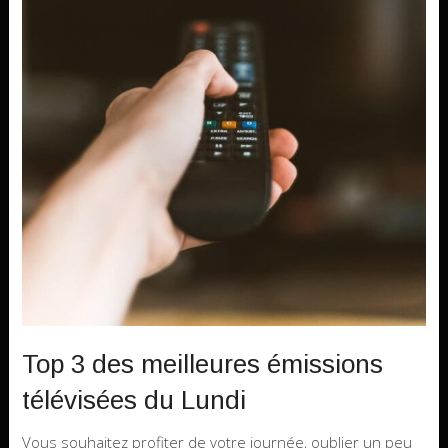
Top 3 des meilleures émissions
télévisées du Lundi
Vous souhaitez profiter de votre journée, oublier un peu