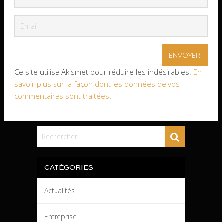
Ce site utilise Akismet pour réduire les indésirables.
En
savoir plus sur la façon dont les données de vos
commentaires sont traitées
.
CATÉGORIES
Actualités
Entreprise