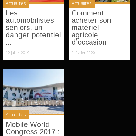
Actualités
Actualités
Les
Comment
automobilistes
acheter son
seniors, un
matériel
danger potentiel
agricole
...
d’occasion
12 juillet 2019
3 février 2020
Actualités
Mobile World
Congress 2017 :