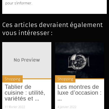
pour s’informer.
Ces articles devraient également
vous intéresser :
Shopping
Shopping
Tablier de
Les montres de
cuisine : utilité,
luxe d’occasion :
variétés et ...
...
11 février 2022
4 janvier 2022