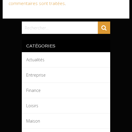
commentaires sont traitées
.
CATÉGORIES
Actualités
Entreprise
Finance
Loisirs
Maison