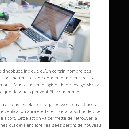
ue d’habitude indique qu’un certain nombre des
ui permettent plus de donner le meilleur de lui-
on, il faudra lancer le logiciel de nettoyage Movavi.
indiquer lesquels peuvent être supprimés.
 repérer tous les éléments qui peuvent être effacés
 vérification aura été faite, il sera possible de vider
sé à tort. Cette action va permette de retrouver la
âches qui devaient être réalisées seront de nouveau