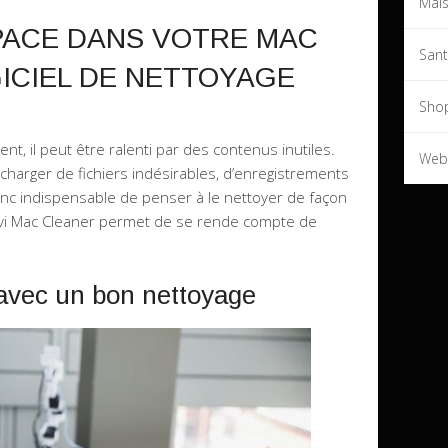
Mai
SPACE DANS VOTRE MAC
San
ICIEL DE NETTOYAGE
Sho
, il peut être ralenti par des contenus inutiles.
Web
surcharger de fichiers indésirables, d’enregistrements
onc indispensable de penser à le nettoyer de façon
ovavi Mac Cleaner permet de se rende compte de
avec un bon nettoyage