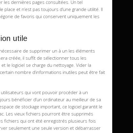
ver les dernières pages consultées. Un tel
lace et n’est pas toujours d’une grande utilité. Il
tégorie de favoris qui conservent uniquement les
on utile
est nécessaire de supprimer un à un les éléments
sera créée, il suffit de sélectionner tous les
t le logiciel se charge du nettoyage. Vider la
 certain nombre d’informations inutiles peut être fait
s utilisateurs qui vont pouvoir procéder à un
urs bénéficier d’un ordinateur au meilleur de sa
pace de stockage important, ce logiciel garantit le
. Les vieux fichiers pourront être supprimés
les fichiers qui ont été enregistrés plusieurs fois
rver seulement une seule version et débarrasser