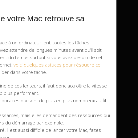
e votre Mac retrouve sa
face à un ordinateur lent, toutes les tâches
vez attendre de longues minutes avant qu’il soit
ent du temps surtout si vous avez besoin de cet
ternet,
voici quelques astuces pour résoudre ce
aider dans votre tâche.
ne de ces lenteurs, il faut donc accroître la vitesse
p plus performant.
mporaires qui sont de plus en plus nombreux au fil
éressantes, mais elles demandent des ressources qui
ors du démarrage par exemple.
il est aussi difficile de lancer votre Mac, faites
temps.