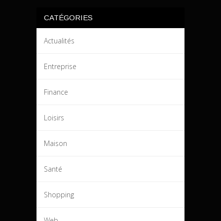
CATÉGORIES
Actualités
Entreprise
Finance
Loisirs
Maison
Santé
Shopping
Web