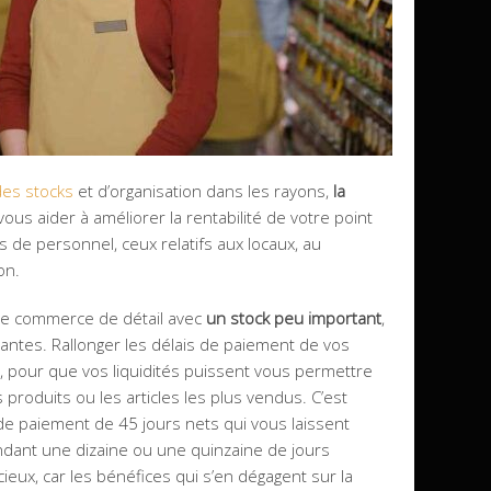
des stocks
et d’organisation dans les rayons,
la
ous aider à améliorer la rentabilité de votre point
s de personnel, ceux relatifs aux locaux, au
on.
re commerce de détail avec
un stock peu important
,
ntes. Rallonger les délais de paiement de vos
, pour que vos liquidités puissent vous permettre
produits ou les articles les plus vendus. C’est
de paiement de 45 jours nets qui vous laissent
dant une dizaine ou une quinzaine de jours
ieux, car les bénéfices qui s’en dégagent sur la