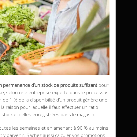
n permanence d’un stock de produits suffisant
pour
ause, selon une entreprise experte dans le processus
n de 1 % de la disponibilité d’un produit génère une
a raison pour laquelle il faut effectuer un ratio
stock et celles enregistrées dans le magasin.
k toutes les semaines et en amenant à 90 % au moins
t y parvenir. Sachez aussi calculer vos promotions