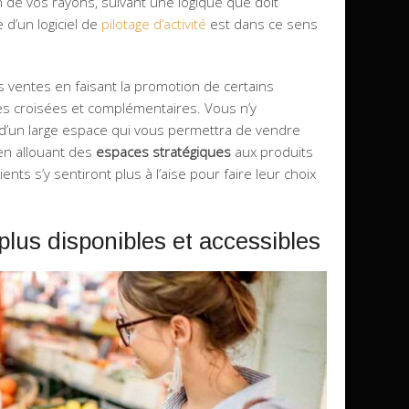
 de vos rayons, suivant une logique que doit
 d’un logiciel de
pilotage d’activité
est dans ce sens
ventes en faisant la promotion de certains
tes croisées et complémentaires. Vous n’y
d’un large espace qui vous permettra de vendre
 en allouant des
espaces stratégiques
aux produits
ients s’y sentiront plus à l’aise pour faire leur choix
plus disponibles et accessibles