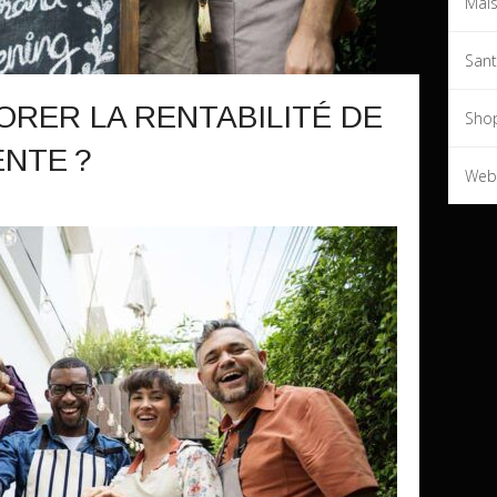
Mai
San
RER LA RENTABILITÉ DE
Sho
ENTE ?
Web