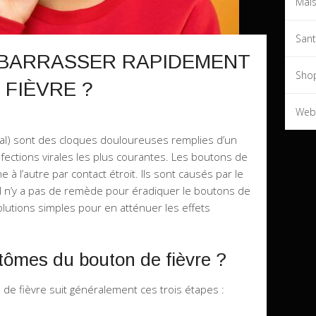
Mai
San
BARRASSER RAPIDEMENT
Sho
 FIÈVRE ?
Web
ial) sont des cloques douloureuses remplies d’un
 infections virales les plus courantes. Les boutons de
à l’autre par contact étroit. Ils sont causés par le
 Il n’y a pas de remède pour éradiquer le boutons de
solutions simples pour en atténuer les effets
tômes du bouton de fièvre ?
de fièvre suit généralement ces trois étapes :