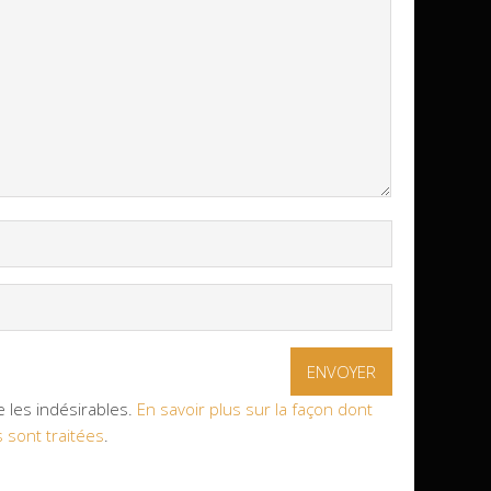
e les indésirables.
En savoir plus sur la façon dont
sont traitées
.