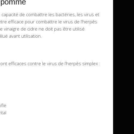
e pomme
 capacité de combattre les bactéries, les virus et
tre efficace pour combattre le virus de l’herpès
e vinaigre de cidre ne doit pas être utilisé
ilué avant utilisation.
ont efficaces contre le virus de l’herpès simplex :
ofle
ntal