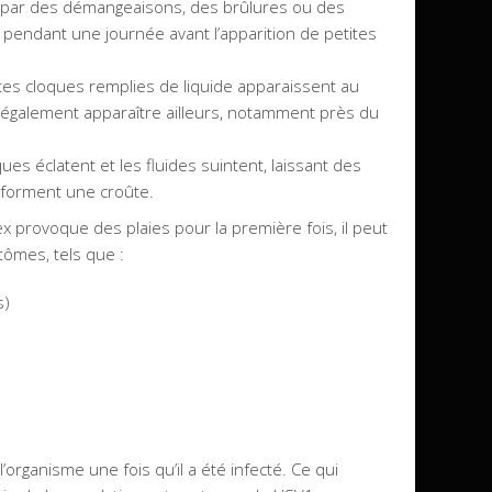
ar des démangeaisons, des brûlures ou des
pendant une journée avant l’apparition de petites
tes cloques remplies de liquide apparaissent au
 également apparaître ailleurs, notamment près du
ues éclatent et les fluides suintent, laissant des
 forment une croûte.
ex provoque des plaies pour la première fois, il peut
ômes, tels que :
s)
l’organisme une fois qu’il a été infecté. Ce qui