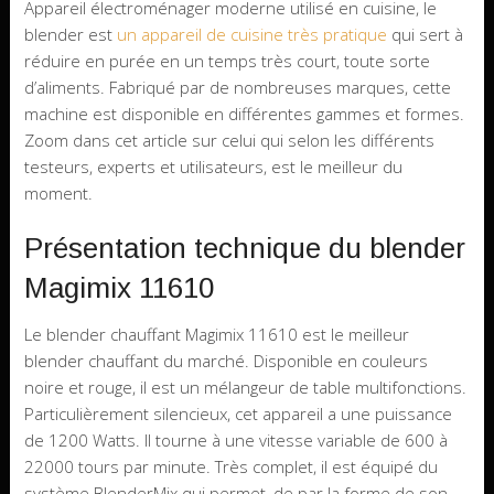
Appareil électroménager moderne utilisé en cuisine, le
blender est
un appareil de cuisine très pratique
qui sert à
réduire en purée en un temps très court, toute sorte
d’aliments. Fabriqué par de nombreuses marques, cette
machine est disponible en différentes gammes et formes.
Zoom dans cet article sur celui qui selon les différents
testeurs, experts et utilisateurs, est le meilleur du
moment.
Présentation technique du blender
Magimix 11610
Le blender chauffant Magimix 11610 est le meilleur
blender chauffant du marché. Disponible en couleurs
noire et rouge, il est un mélangeur de table multifonctions.
Particulièrement silencieux, cet appareil a une puissance
de 1200 Watts. Il tourne à une vitesse variable de 600 à
22000 tours par minute. Très complet, il est équipé du
système BlenderMix qui permet, de par la forme de son