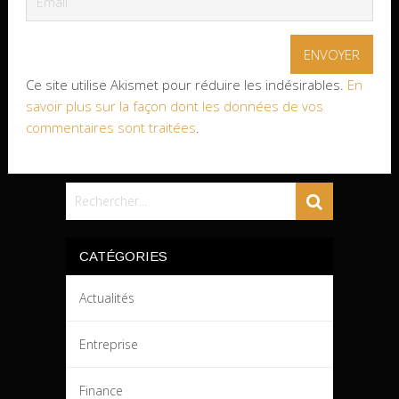
Ce site utilise Akismet pour réduire les indésirables.
En
savoir plus sur la façon dont les données de vos
commentaires sont traitées
.
CATÉGORIES
Actualités
Entreprise
Finance