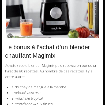
Le bonus à l’achat d’un blender
chauffant Magimix
Achetez votre blender Magimix puis recevez en bonus un
livret de 80 recettes. Au nombre de ces recettes, il y a
entre autres :
le chutney de mangue à la menthe
la velouté
avococo
le
milkshake tropical
le
crunchy bowl
aux figues