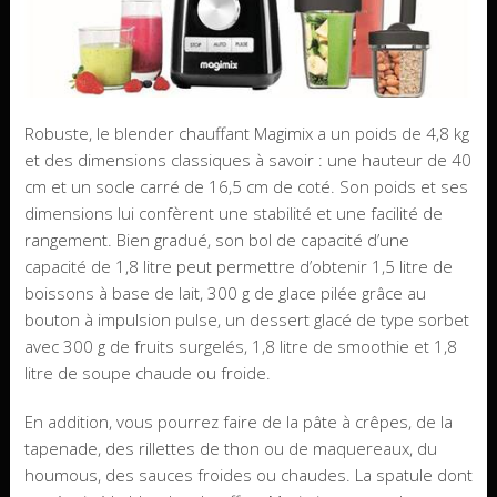
Robuste, le blender chauffant Magimix a un poids de 4,8 kg
et des dimensions classiques à savoir : une hauteur de 40
cm et un socle carré de 16,5 cm de coté. Son poids et ses
dimensions lui confèrent une stabilité et une facilité de
rangement. Bien gradué, son bol de capacité d’une
capacité de 1,8 litre peut permettre d’obtenir 1,5 litre de
boissons à base de lait, 300 g de glace pilée grâce au
bouton à impulsion pulse, un dessert glacé de type sorbet
avec 300 g de fruits surgelés, 1,8 litre de smoothie et 1,8
litre de soupe chaude ou froide.
En addition, vous pourrez faire de la pâte à crêpes, de la
tapenade, des rillettes de thon ou de maquereaux, du
houmous, des sauces froides ou chaudes. La spatule dont