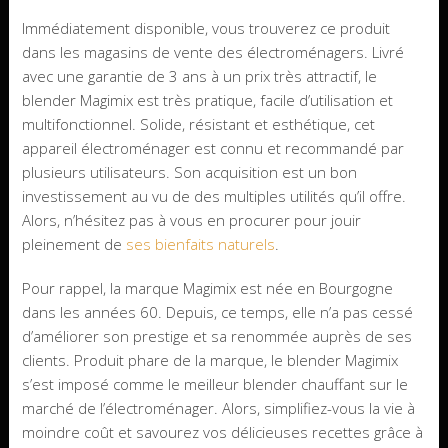
Immédiatement disponible, vous trouverez ce produit
dans les magasins de vente des électroménagers. Livré
avec une garantie de 3 ans à un prix très attractif, le
blender Magimix est très pratique, facile d’utilisation et
multifonctionnel. Solide, résistant et esthétique, cet
appareil électroménager est connu et recommandé par
plusieurs utilisateurs. Son acquisition est un bon
investissement au vu de des multiples utilités qu’il offre.
Alors, n’hésitez pas à vous en procurer pour jouir
pleinement de
ses bienfaits naturels
.
Pour rappel, la marque Magimix est née en Bourgogne
dans les années 60. Depuis, ce temps, elle n’a pas cessé
d’améliorer son prestige et sa renommée auprès de ses
clients. Produit phare de la marque, le blender Magimix
s’est imposé comme le meilleur blender chauffant sur le
marché de l’électroménager. Alors, simplifiez-vous la vie à
moindre coût et savourez vos délicieuses recettes grâce à