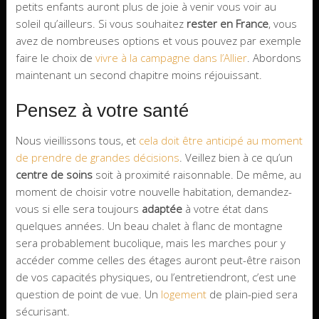
petits enfants auront plus de joie à venir vous voir au
soleil qu’ailleurs. Si vous souhaitez
rester en France
, vous
avez de nombreuses options et vous pouvez par exemple
faire le choix de
vivre à la campagne dans l’Allier
. Abordons
maintenant un second chapitre moins réjouissant.
Pensez à votre santé
Nous vieillissons tous, et
cela doit être anticipé au moment
de prendre de grandes décisions
. Veillez bien à ce qu’un
centre de soins
soit à proximité raisonnable. De même, au
moment de choisir votre nouvelle habitation, demandez-
vous si elle sera toujours
adaptée
à votre état dans
quelques années. Un beau chalet à flanc de montagne
sera probablement bucolique, mais les marches pour y
accéder comme celles des étages auront peut-être raison
de vos capacités physiques, ou l’entretiendront, c’est une
question de point de vue. Un
logement
de plain-pied sera
sécurisant.