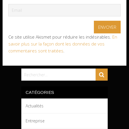
Ce site utilise Akismet pour réduire les indésirables.
En
savoir plus sur la façon dont les données de vos
commentaires sont traitées
.
CATÉGORIES
Actualités
Entreprise