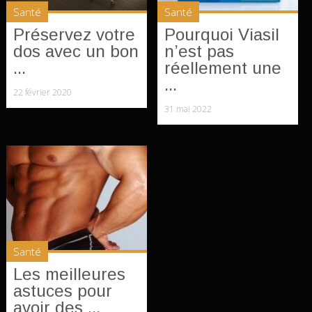
Santé
Santé
Préservez votre
Pourquoi Viasil
dos avec un bon
n’est pas
...
réellement une
...
22 février 2020
31 mai 2022
Santé
Les meilleures
astuces pour
avoir des ...