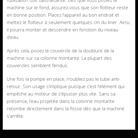
l’utilisation soit satisfaisante. Dès que vous posiez la
machine sur le fond, assurez-vous que son flotteur reste
en bonne position. Placez l’appareil au bon endroit et
mettez le flotteur à seulement quelques cm du liner. Ainsi,
il pourra monter et descendre en fonction du niveau
d’eau.
Après cela, posez le couvercle de la doublure de la
machine sur sa colonne montante. La plupart des
couvercles semblent fendus.
Une fois la pompe en place, n’oubliez pas le tube anti-
retour. Son usage s’implique puisque c’est l’élément qui
empêche au moteur de s’épuiser plus vite. Sans sa
présence, l’eau projetée dans la colonne montante
retombe directement dans la fosse dès que la machine
s’arrête.