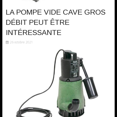
LA POMPE VIDE CAVE GROS
DÉBIT PEUT ÊTRE
INTÉRESSANTE
26 octobre 2021