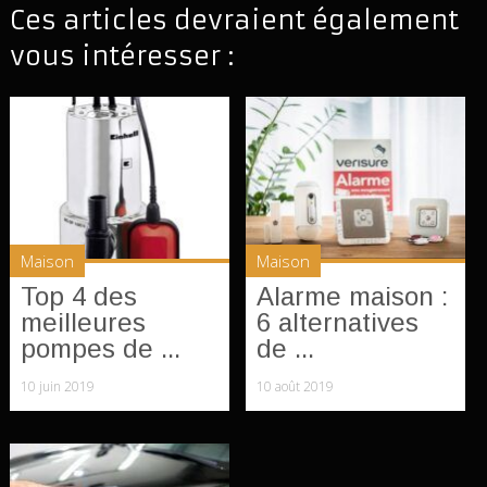
Ces articles devraient également
vous intéresser :
Maison
Maison
Top 4 des
Alarme maison :
meilleures
6 alternatives
pompes de ...
de ...
10 juin 2019
10 août 2019