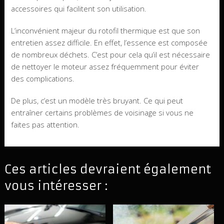
accessoires qui facilitent son utilisation.
L’inconvénient majeur du rotofil thermique est que son
entretien assez difficile. En effet, l’essence est composée
de nombreux déchets. C’est pour cela qu’il est nécessaire
de nettoyer le moteur assez fréquemment pour éviter
des complications.
De plus, c’est un modèle très bruyant. Ce qui peut
entraîner certains problèmes de voisinage si vous ne
faites pas attention.
Ces articles devraient également
vous intéresser :