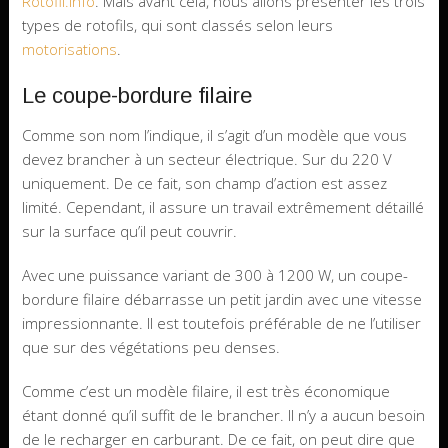
Rotofil.info
. Mais avant cela, nous allons présenter les trois
types de rotofils, qui sont classés selon leurs
motorisations
.
Le coupe-bordure filaire
Comme son nom l’indique, il s’agit d’un modèle que vous
devez brancher à un secteur électrique. Sur du 220 V
uniquement. De ce fait, son champ d’action est assez
limité. Cependant, il assure un travail extrêmement détaillé
sur la surface qu’il peut couvrir.
Avec une puissance variant de 300 à 1200 W, un coupe-
bordure filaire débarrasse un petit jardin avec une vitesse
impressionnante. Il est toutefois préférable de ne l’utiliser
que sur des végétations peu denses.
Comme c’est un modèle filaire, il est très économique
étant donné qu’il suffit de le brancher. Il n’y a aucun besoin
de le recharger en carburant. De ce fait, on peut dire que