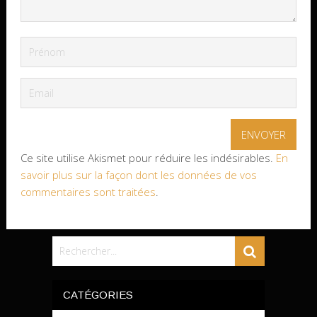
Ce site utilise Akismet pour réduire les indésirables.
En
savoir plus sur la façon dont les données de vos
commentaires sont traitées
.
CATÉGORIES