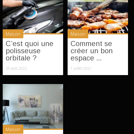
Maison
Maison
C’est quoi une
Comment se
polisseuse
créer un bon
orbitale ?
espace ...
29 août 2022
1 juillet 2021
Maison