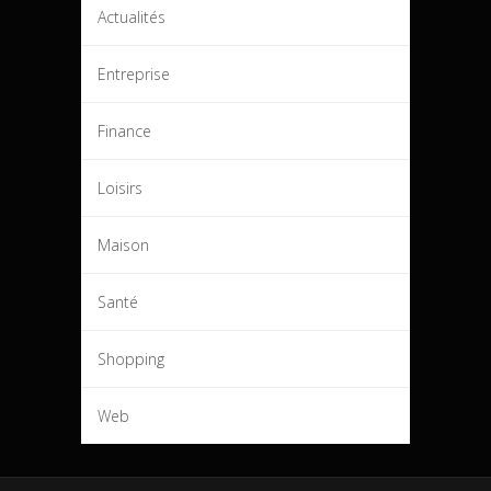
Actualités
Entreprise
Finance
Loisirs
Maison
Santé
Shopping
Web