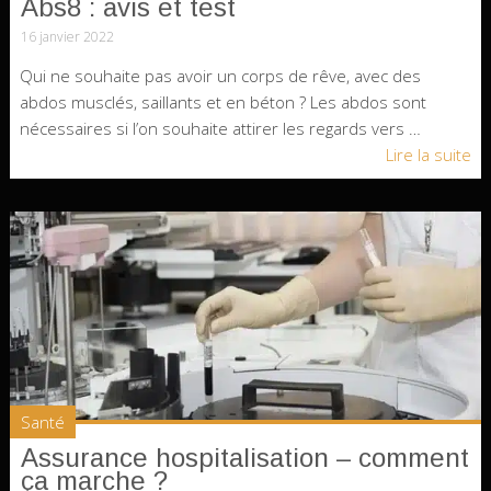
Abs8 : avis et test
16 janvier 2022
Qui ne souhaite pas avoir un corps de rêve, avec des
abdos musclés, saillants et en béton ? Les abdos sont
nécessaires si l’on souhaite attirer les regards vers …
Lire la suite
Santé
Assurance hospitalisation – comment
ça marche ?