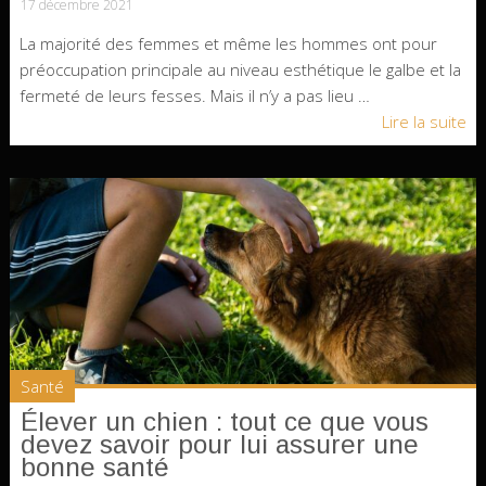
17 décembre 2021
La majorité des femmes et même les hommes ont pour
préoccupation principale au niveau esthétique le galbe et la
fermeté de leurs fesses. Mais il n’y a pas lieu …
Lire la suite
Santé
Élever un chien : tout ce que vous
devez savoir pour lui assurer une
bonne santé