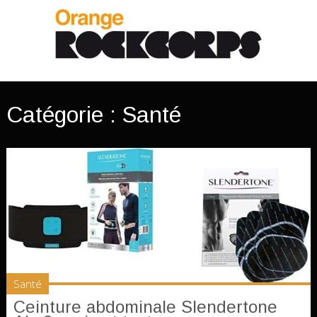
Catégorie :
Santé
Santé
Ceinture abdominale Slendertone