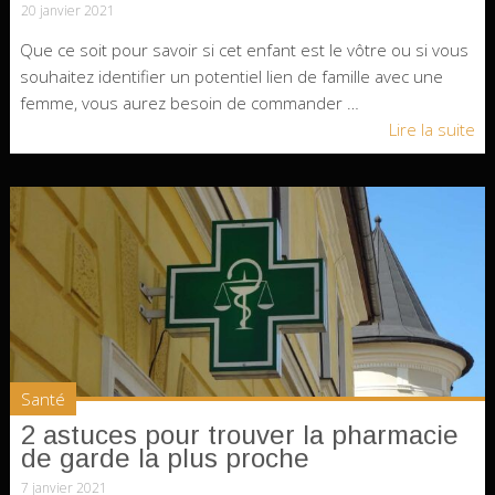
20 janvier 2021
Que ce soit pour savoir si cet enfant est le vôtre ou si vous
souhaitez identifier un potentiel lien de famille avec une
femme, vous aurez besoin de commander …
Lire la suite
Santé
2 astuces pour trouver la pharmacie
de garde la plus proche
7 janvier 2021