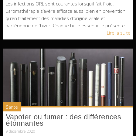
Les infections ORL sont courantes lorsqu’il fait froid.
L’aromathérapie s’avère efficace aussi bien en prévention
qu’en traitement des maladies d’origine virale et
bactérienne de l’hiver. Chaque huile essentielle présente …
Lire la suite
Santé
Vapoter ou fumer : des différences
étonnantes
9 décembre 2020