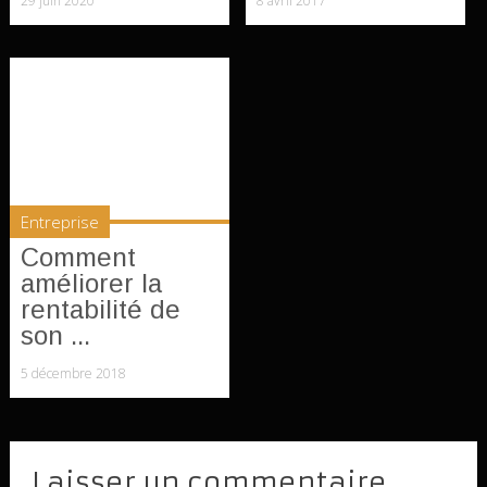
29 juin 2020
8 avril 2017
Entreprise
Comment
améliorer la
rentabilité de
son ...
5 décembre 2018
Laisser un commentaire