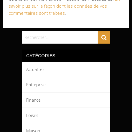
savoir plus sur la façon dont les données de vos
commentaires sont traitées
.
CATÉGORIES
Actualités
Entreprise
Finance
Loisirs
Maison